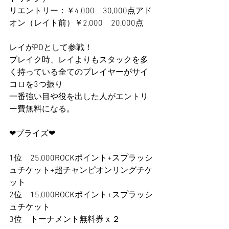
リエントリー：￥4,000　30,000点アド
オン（レイト前）￥2,000　20,000点
レイがPDとして参戦！
ブレイク時、レイよりもスタックを多
く持っている全てのプレイヤーがサイ
コロを3つ振り
一番強い目や役を出した人がエントリ
ー費無料になる。
❤プライズ❤
1位　25,000ROCKポイント+スプラッシ
ュチケット+超チャンピオンリングチケ
ット
2位　15,000ROCKポイント+スプラッシ
ュチケット
3位　トーナメント無料券ｘ２