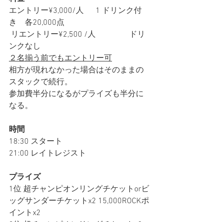
エントリー¥3,000/人 　 1 ドリンク付
き　各20,000点
 リエントリー¥2,500 /人 　　　　ドリ
ンクなし
２名揃う前でもエントリー可
相方が現れなかった場合はそのままの
スタックで続行。
参加費半分になるがプライズも半分に
なる。
時間
18:30 スタート
21:00 レイトレジスト
プライズ
1位 超チャンピオンリングチケットorビ
ッグサンダーチケットx2 15,000ROCKポ
イントx2 