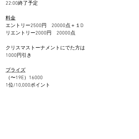
22:00終了予定
料金
エントリー2500円　20000点＋１D
リエントリー2000円　20000点
クリスマストーナメントにでた方は
1000円引き
プライズ
（〜19E）16000
1位/10,000ポイント
2位/トナメ無料券
（20E〜）23000
1位/15,000ポイント