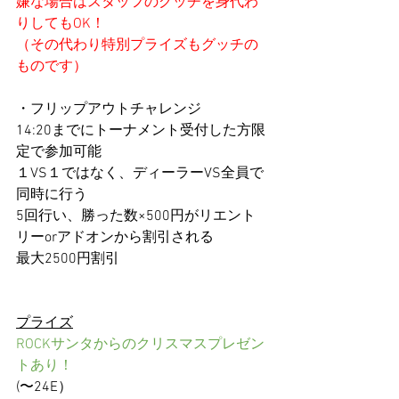
嫌な場合はスタッフのグッチを身代わ
りしてもOK！
（その代わり特別プライズもグッチの
ものです）
・フリップアウトチャレンジ
14:20までにトーナメント受付した方限
定で参加可能
１VS１ではなく、ディーラーVS全員で
同時に行う
5回行い、勝った数×500円がリエント
リーorアドオンから割引される
最大2500円割引
プライズ
ROCKサンタからのクリスマスプレゼン
トあり！
(〜24E）