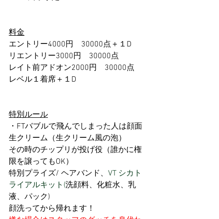
料金
エントリー4000円　30000点＋１D
リエントリー3000円　30000点
レイト前アドオン2000円　30000点
レベル１着席＋１D
特別ルール
・FTバブルで飛んでしまった人は顔面
生クリーム（生クリーム風の泡）
その時のチップリが投げ役（誰かに権
限を譲ってもOK）
特別プライズ/ ヘアバンド、
VT シカト
ライアルキット(
洗顔料、化粧水、乳
液、パック)
顔洗ってから帰れます！