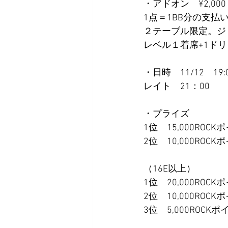
・アドオン　¥2,000
1点＝1BB分の支
２テーブル限定。ジ
レベル１着席+1ド
・日時　11/12　19:0
レイト　21：00
・プライズ
1位　15,000ROCK
2位　10,000ROCK
（16E以上）
1位　20,000ROCK
2位　10,000ROCK
3位　5,000ROCK