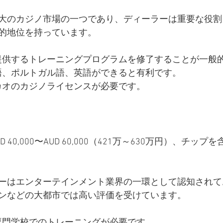
大のカジノ市場の一つであり、ディーラーは重要な役割
的地位を持っています。
が提供するトレーニングプログラムを修了することが一般
東語、ポルトガル語、英語ができると有利です。
マカオのカジノライセンスが必要です。
 40,000〜AUD 60,000（421万～630万円）、チッ
ーはエンターテインメント業界の一環として認知されて
ンなどの大都市では高い評価を受けています。
や専門学校でのトレーニングが必要です。