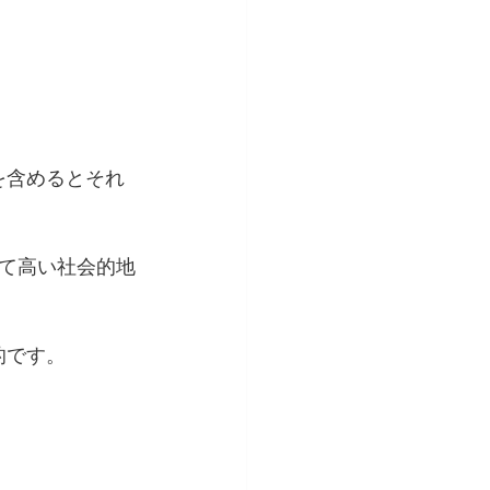
ップを含めるとそれ
て高い社会的地
的です。