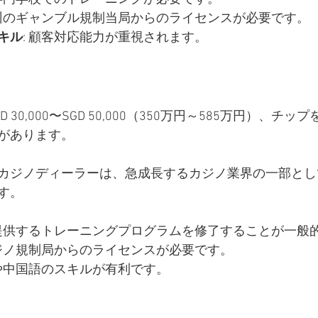
各州のギャンブル規制当局からのライセンスが必要です。
キル
: 顧客対応能力が重視されます。
 30,000〜SGD 50,000（350万円～585万円）、チ
があります。
カジノディーラーは、急成長するカジノ業界の一部とし
す。
が提供するトレーニングプログラムを修了することが一般
カジノ規制局からのライセンスが必要です。
語や中国語のスキルが有利です。