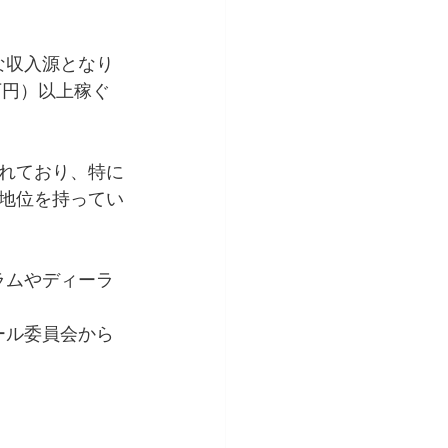
きな収入源となり
万円）以上稼ぐ
れており、特に
地位を持ってい
ラムやディーラ
ール委員会から