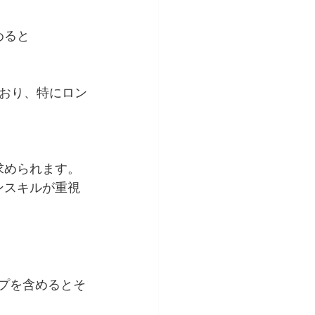
めると
おり、特にロン
求められます。
ンスキルが重視
、チップを含めるとそ