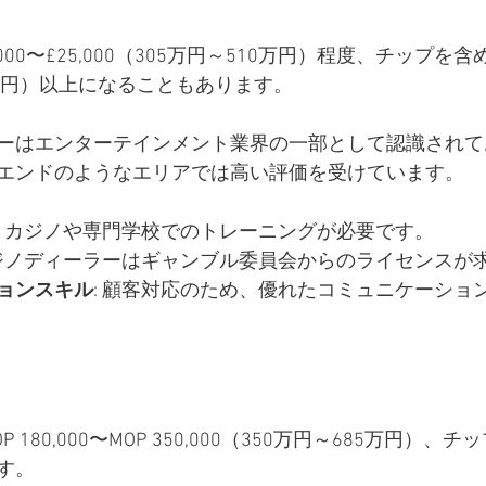
000〜£25,000（305万円～510万円）程度、チップを含
610万円）以上になることもあります。
ーはエンターテインメント業界の一部として認識されて
エンドのようなエリアでは高い評価を受けています。
: カジノや専門学校でのトレーニングが必要です。
カジノディーラーはギャンブル委員会からのライセンスが
ョンスキル
: 顧客対応のため、優れたコミュニケーショ
 180,000〜MOP 350,000（350万円～685万円）
す。