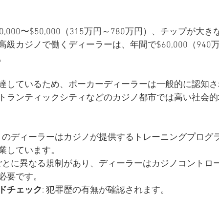
,000〜$50,000（315万円～780万円）、チップが大
級カジノで働くディーラーは、年間で$60,000（940
。
達しているため、ポーカーディーラーは一般的に認知さ
トランティックシティなどのカジノ都市では高い社会的
多くのディーラーはカジノが提供するトレーニングプログ
業しています。
州ごとに異なる規制があり、ディーラーはカジノコントロ
必要です。
ドチェック
: 犯罪歴の有無が確認されます。