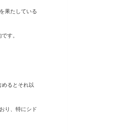
を果たしている
的です。
プを含めるとそれ以
おり、特にシド