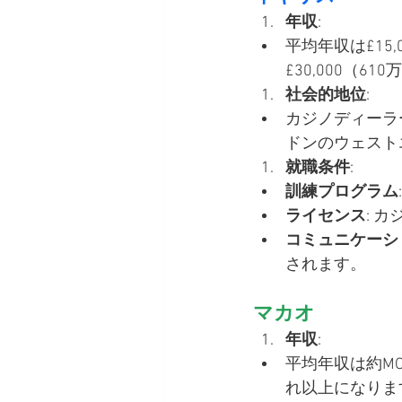
年収
:
平均年収は£15,
£30,000（
社会的地位
:
カジノディーラ
ドンのウェスト
就職条件
:
訓練プログラム
ライセンス
: 
コミュニケーシ
されます。
マカオ
年収
:
平均年収は約MOP
れ以上になりま