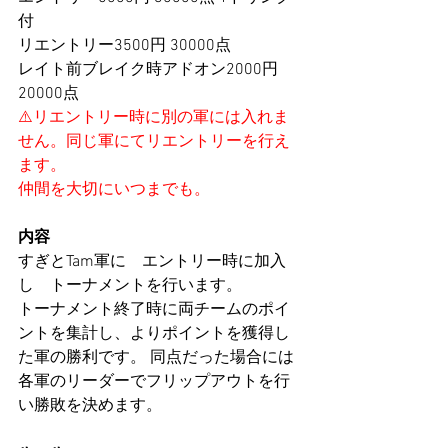
付
リエントリー3500円 30000点
レイト前ブレイク時アドオン2000円 
20000点
⚠️リエントリー時に別の軍には入れま
せん。同じ軍にてリエントリーを行え
ます。 
仲間を大切にいつまでも。
内容
すぎとTam軍に　エントリー時に加入
し　トーナメントを行います。
トーナメント終了時に両チームのポイ
ントを集計し、よりポイントを獲得し
た軍の勝利です。 同点だった場合には
各軍のリーダーでフリップアウトを行
い勝敗を決めます。 