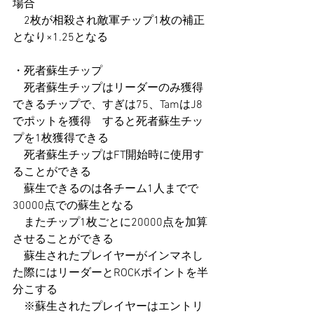
場合
　2枚が相殺され敵軍チップ1枚の補正
となり×1.25となる
・死者蘇生チップ
　死者蘇生チップはリーダーのみ獲得
できるチップで、すぎは75、TamはJ8
でポットを獲得    すると死者蘇生チッ
プを1枚獲得できる
　死者蘇生チップはFT開始時に使用す
ることができる
　蘇生できるのは各チーム1人までで
30000点での蘇生となる　
    またチップ1枚ごとに20000点を加算
させることができる
　蘇生されたプレイヤーがインマネし
た際にはリーダーとROCKポイントを半
分こする
　※蘇生されたプレイヤーはエントリ