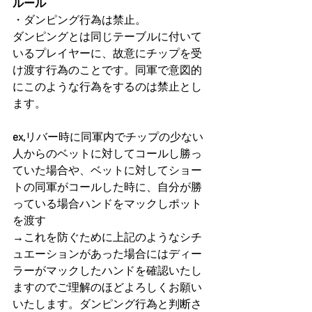
ルール
・ダンピング行為は禁止。
ダンピングとは同じテーブルに付いて
いるプレイヤーに、故意にチップを受
け渡す行為のことです。同軍で意図的
にこのような行為をするのは禁止とし
ます。
ex,
リバー時に同軍内でチップの少ない
人からのベットに対してコールし勝っ
ていた場合や、ベットに対してショー
トの同軍がコールした時に、自分が勝
っている場合ハンドをマックしポット
を渡す
→これを防ぐために上記のようなシチ
ュエーションがあった場合にはディー
ラーがマックしたハンドを確認いたし
ますのでご理解のほどよろしくお願い
いたします。ダンピング行為と判断さ