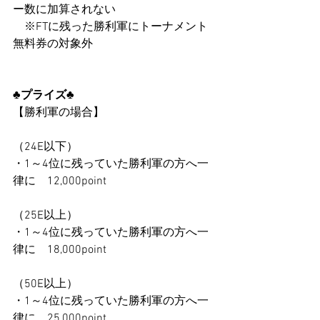
ー数に加算されない　
    ※FTに残った勝利軍にトーナメント
無料券の対象外
♣プライズ♣ 
【勝利軍の場合】 
（24E以下） 
・1～4位に残っていた勝利軍の方へ一
律に　12,000point
（25E以上） 
・1～4位に残っていた勝利軍の方へ一
律に　18,000point
（50E以上）
・1～4位に残っていた勝利軍の方へ一
律に　25,000point