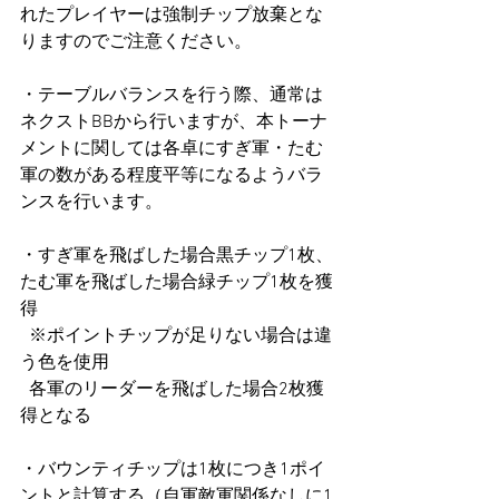
れたプレイヤーは強制チップ放棄とな
りますのでご注意ください。
・テーブルバランスを行う際、通常は
ネクストBBから行いますが、本トーナ
メントに関しては各卓にすぎ軍・たむ
軍の数がある程度平等になるようバラ
ンスを行います。
・すぎ軍を飛ばした場合黒チップ1枚、
たむ軍を飛ばした場合緑チップ1枚を獲
得
  ※ポイントチップが足りない場合は違
う色を使用
  各軍のリーダーを飛ばした場合2枚獲
得となる
・バウンティチップは1枚につき1ポイ
ントと計算する（自軍敵軍関係なしに1