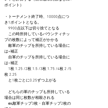
ポイント）
・トーナメント終了時、10000点につ
き1ポイントとなる。
　9900点以下は切り捨てとなる
　この時所持しているバウンティチッ
プの枚数によって補正がかかる
　敵軍のチップを所持している場合に
は×補正
　自軍のチップを所持している場合に
は÷補正
　1枚 1.25 /2枚 1.5 /3枚 1.75 /4枚 2 /5
枚 2.25
　と1枚ごとに0.25ずつ上がる
　どちらの軍のチップも所持している
場合は同じ枚数が相殺される
ex,
敵軍チップ3枚・自軍チップ2枚の