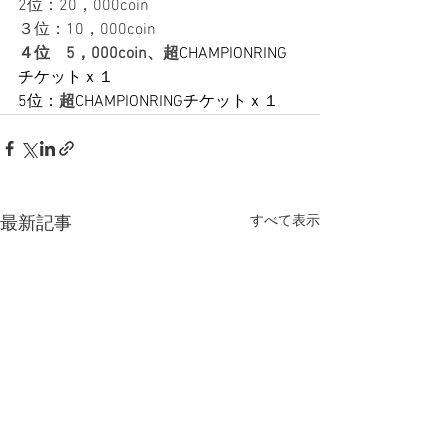
2位：20，000coin
３位：10，000coin
４位　5，000coin、超
CHAMPIONRING
チケットｘ１
5位：
超
CHAMPIONRINGチケットｘ１
すべて表示
最新記事