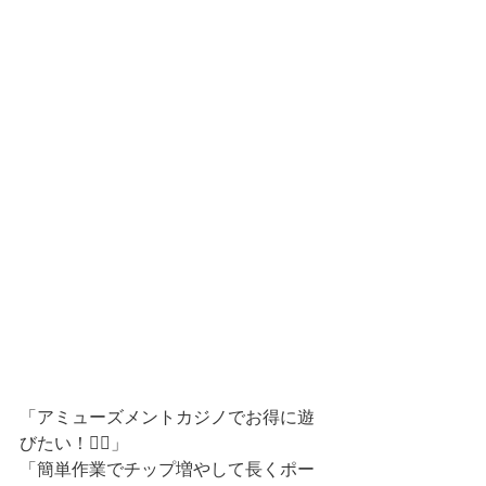
「アミューズメントカジノでお得に遊
びたい！🙋‍♀️」
「簡単作業でチップ増やして長くポー