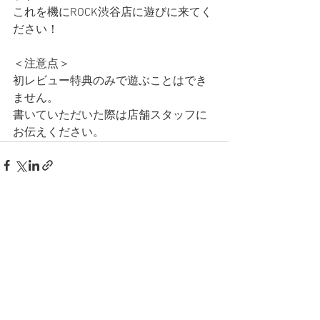
これを機にROCK渋谷店に遊びに来てく
ださい！
＜注意点＞
初レビュー特典のみで遊ぶことはでき
ません。
書いていただいた際は店舗スタッフに
お伝えください。
すべて表示
最新記事