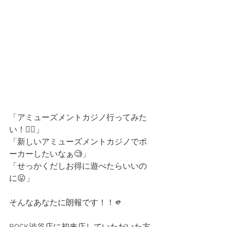
「アミューズメントカジノ行ってみた
い！🙋‍♀️」
「新しいアミューズメントカジノでポ
ーカーしたいなぁ🧐」
「せっかくだしお得に遊べたらいいの
に😛」
そんなあなたに朗報です！！🫵