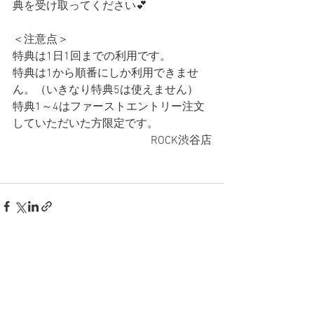
典を受け取ってください💕
＜注意点＞
特典は1日1回までの利用です。
特典は1から順番にしか利用できませ
ん。（いきなり特典5は使えません）
特典1～4はファーストエントリー注文
していただいた方限定です。
ROCK渋谷店
すべて表示
最新記事