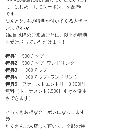
ROCK渋谷店に初来店していただいた方
に「はじめましてクーポン」を配布中
です！
なんと5つもの特典が付いてくる大チャ
ンスです🫣
2回目以降のご来店ごとに、以下の特典
を受け取っていただけます！
特典1
　500チップ
特典2
　500チップ+ワンドリンク
特典3
　1,000チップ
特典4
　1,000チップ+ワンドリンク
特典5
　ファーストエントリー3,500円
無料（トーナメント3,500円引きへ変更
もできます）
とってもお得なクーポンになってます
😊
たくさんご来店して頂いて、全部の特